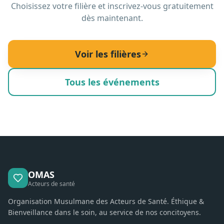
Choisissez votre filière et inscrivez-vous gratuitement
dès maintenant.
Voir les filières
Tous les événements
OMAS
Acteurs de santé
Organisation Musulmane des Acteurs de Santé. Éthique &
Bienveillance dans le soin, au service de nos concitoyens.